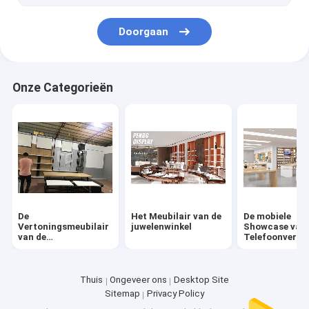
Doorgaan
Onze Categorieën
De
Het Meubilair van de
De mobiele
Vertoningsmeubilair
juwelenwinkel
Showcase van 
van de
Telefoonverto
kledingswinkel
Thuis
Ongeveer ons
Desktop Site
Sitemap
Privacy Policy