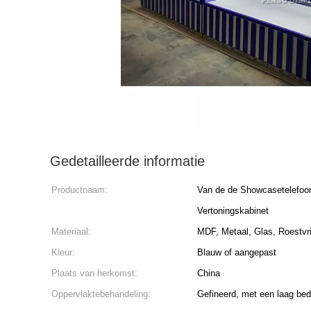
Gedetailleerde informatie
Productnaam:
Van de de Showcasetelefoon
Vertoningskabinet
Materiaal:
MDF, Metaal, Glas, Roestvri
Kleur:
Blauw of aangepast
Plaats van herkomst:
China
Oppervlaktebehandeling:
Gefineerd, met een laag bed