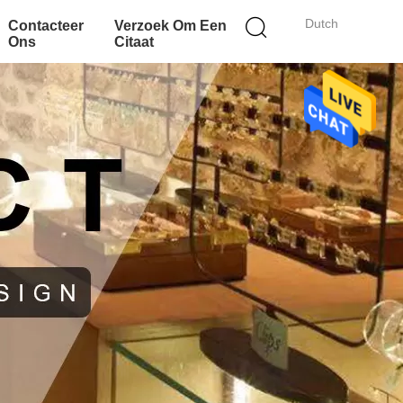
Dutch
Contacteer
Verzoek Om Een
Ons
Citaat