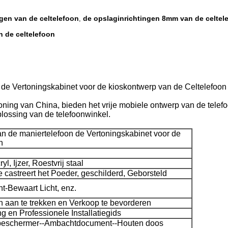
gen van de celtelefoon
de opslaginrichtingen 8mm van de celte
,
n de celtelefoon
de Vertoningskabinet voor de kioskontwerp van de Celtelefoon
oning van China, bieden het vrije mobiele ontwerp van de telef
plossing van de telefoonwinkel.
n de maniertelefoon de Vertoningskabinet voor de
n
, Ijzer, Roestvrij staal
 castreert het Poeder, geschilderd, Geborsteld
t-Bewaart Licht, enz.
 aan te trekken en Verkoop te bevorderen
ng en Professionele Installatiegids
beschermer--Ambachtdocument--Houten doos