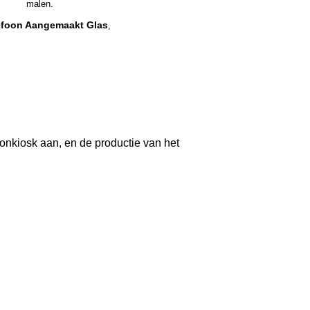
malen.
lefoon Aangemaakt Glas
,
oonkiosk aan, en de productie van het