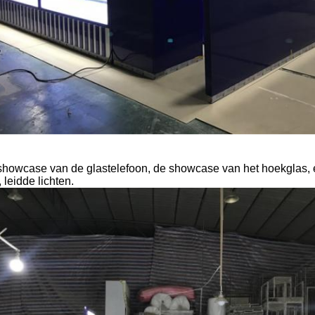
showcase van de glastelefoon, de showcase van het hoekglas, e
 leidde lichten.