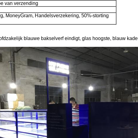
pe van verzending
rg, MoneyGram, Handelsverzekering, 50%-storting
dzakelijk blauwe bakselverf eindigt, glas hoogste, blauw kad