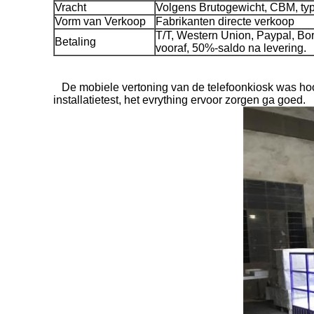
Vracht
Volgens Brutogewicht, CBM, ty
Vorm van Verkoop
Fabrikanten directe verkoop
T/T, Western Union, Paypal, Bo
Betaling
vooraf, 50%-saldo na levering.
De mobiele vertoning van de telefoonkiosk was hoof
installatietest, het evrything ervoor zorgen ga goed.