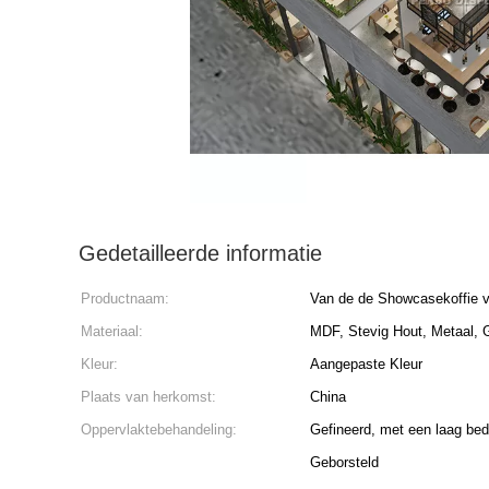
Gedetailleerde informatie
Productnaam:
Van de de Showcasekoffie v
Materiaal:
MDF, Stevig Hout, Metaal, G
Kleur:
Aangepaste Kleur
Plaats van herkomst:
China
Oppervlaktebehandeling:
Gefineerd, met een laag bed
Geborsteld