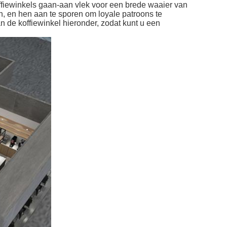
ffiewinkels gaan-aan vlek voor een brede waaier van
n, en hen aan te sporen om loyale patroons te
n de koffiewinkel hieronder, zodat kunt u een