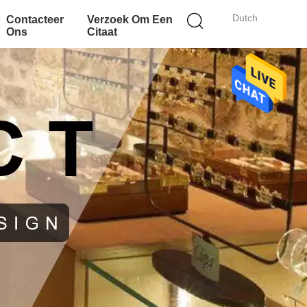
Dutch
Contacteer
Verzoek Om Een
Ons
Citaat