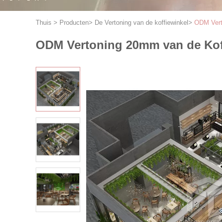
Thuis
>
Producten
>
De Vertoning van de koffiewinkel
>
ODM Vert
ODM Vertoning 20mm van de Koff