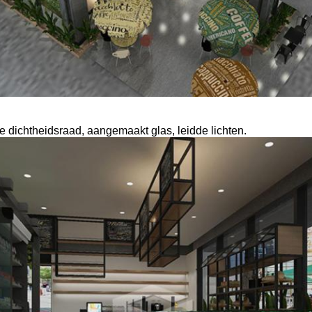
de dichtheidsraad, aangemaakt glas, leidde lichten.