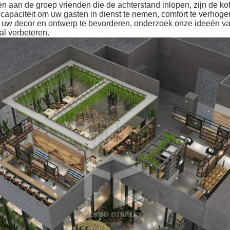
n aan de groep vrienden die de achterstand inlopen, zijn de ko
capaciteit om uw gasten in dienst te nemen, comfort te verhoge
om uw decor en ontwerp te bevorderen, onderzoek onze ideeën va
al verbeteren.