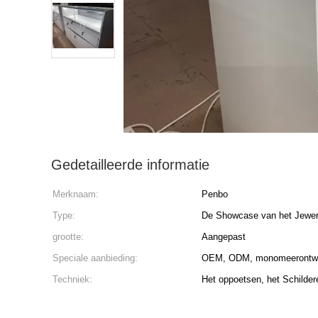
Gedetailleerde informatie
Merknaam:
Penbo
Type:
De Showcase van het Jewer
grootte:
Aangepast
Speciale aanbieding:
OEM, ODM, monomeerontwe
Techniek:
Het oppoetsen, het Schilder