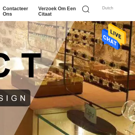
Dutch
Contacteer
Verzoek Om Een
Ons
Citaat