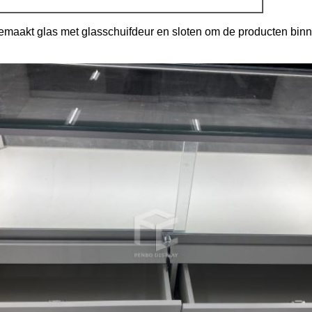
aakt glas met glasschuifdeur en sloten om de producten binne