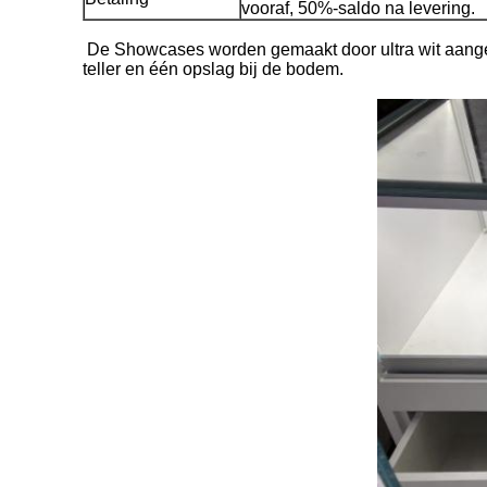
vooraf, 50%-saldo na levering.
De Showcases worden gemaakt door ultra wit aangem
teller en één opslag bij de bodem.