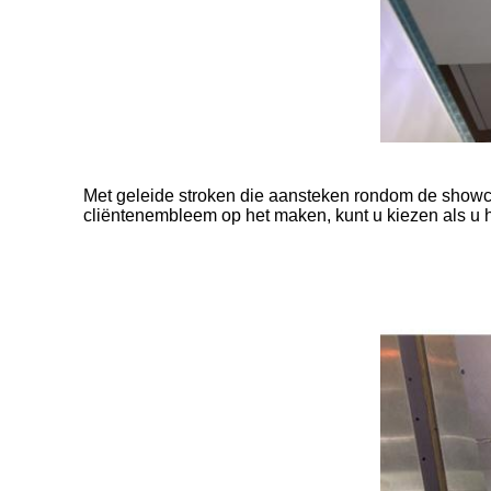
Met geleide stroken die aansteken rondom de showc
cliëntenembleem op het maken, kunt u kiezen als u h