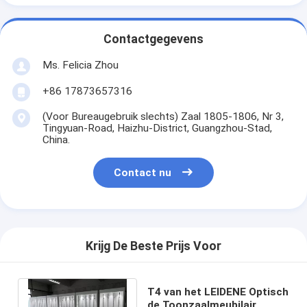
Contactgegevens
Ms. Felicia Zhou
+86 17873657316
(Voor Bureaugebruik slechts) Zaal 1805-1806, Nr 3,
Tingyuan-Road, Haizhu-District, Guangzhou-Stad,
China.
Contact nu
Krijg De Beste Prijs Voor
T4 van het LEIDENE Optisch
de Toonzaalmeubilair