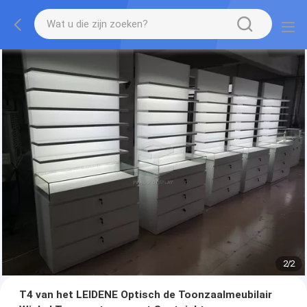
2
/
2
T4 van het LEIDENE Optisch de Toonzaalmeubilair