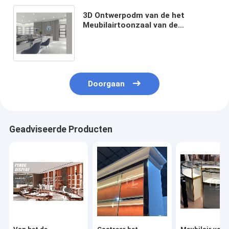
3D Ontwerpodm van de het
Meubilairtoonzaal van de
Juwelenwinkel Met een laag
bedekte Poeder van de
Juwelenvitrine
Doorgaan
Geadviseerde Producten