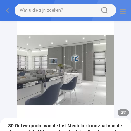
2
/
3
3D Ontwerpodm van de het Meubilairtoonzaal van de