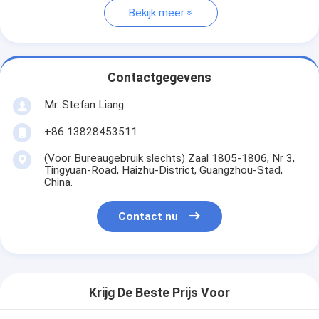
Bekijk meer
Contactgegevens
Mr. Stefan Liang
+86 13828453511
(Voor Bureaugebruik slechts) Zaal 1805-1806, Nr 3,
Tingyuan-Road, Haizhu-District, Guangzhou-Stad,
China.
Contact nu
Krijg De Beste Prijs Voor