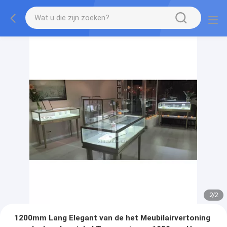
2
/
2
1200mm Lang Elegant van de het Meubilairvertoning