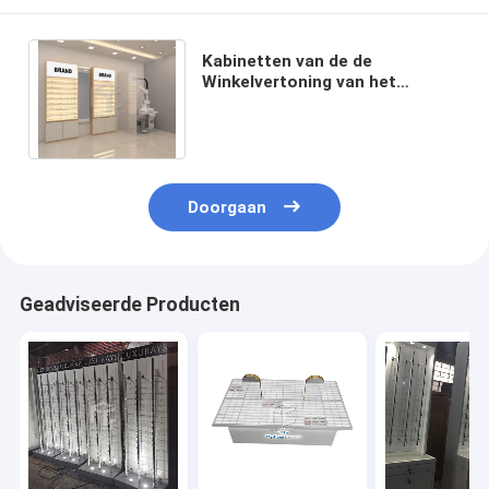
Kabinetten van de de
Winkelvertoning van het
metaalhalogenide de Optische
voor Zonnebrilmdf Vernisje
Doorgaan
Geadviseerde Producten