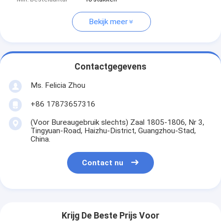
Bekijk meer
Contactgegevens
Ms. Felicia Zhou
+86 17873657316
(Voor Bureaugebruik slechts) Zaal 1805-1806, Nr 3,
Tingyuan-Road, Haizhu-District, Guangzhou-Stad,
China.
Contact nu
Krijg De Beste Prijs Voor