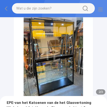
2
/
3
EPE-van het Katoenen van de het Glasvertoning