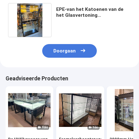
EPE-van het Katoenen van de
het Glasvertoning
Winkelmeubilair Hoog de
Showcasekabinet 2m
Doorgaan
Geadviseerde Producten