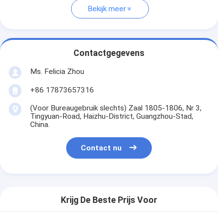
Bekijk meer
Contactgegevens
Ms. Felicia Zhou
+86 17873657316
(Voor Bureaugebruik slechts) Zaal 1805-1806, Nr 3,
Tingyuan-Road, Haizhu-District, Guangzhou-Stad,
China.
Contact nu
Krijg De Beste Prijs Voor