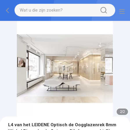
2
/
2
L4 van het LEIDENE Optisch de Oogglazenrek 8mm