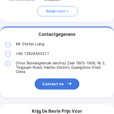
Bekijk meer
Contactgegevens
Mr. Stefan Liang
+86 13828453511
(Voor Bureaugebruik slechts) Zaal 1805-1806, Nr 3,
Tingyuan-Road, Haizhu-District, Guangzhou-Stad,
China.
Contact nu
Krijg De Beste Prijs Voor