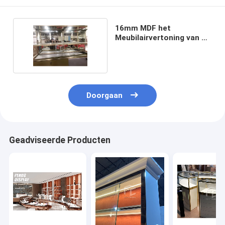
16mm MDF het
Meubilairvertoning van de
Juwelenwinkel
Doorgaan
Geadviseerde Producten