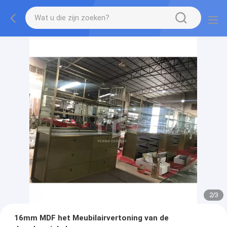
2
/
3
16mm MDF het Meubilairvertoning van de