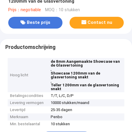
1200mm van de Glasvertoning
Prijs：negotiable
MOQ：10 stukken
Beste prijs
Contact nu
Productomschrijving
de 8mm Aangemaakte Showcase van
de Glasvertoning
,
Showcase 1200mm van de
Hoog licht
glasvertoning snakt
,
Teller 1200mm van de glasvertoning
snakt
Betalingscondities
T/T, L/C, D/P
Levering vermogen
10000 stukken/maand
Levertijd
25-35 dagen
Merknaam
Penbo
Min. bestelaantal
10 stukken