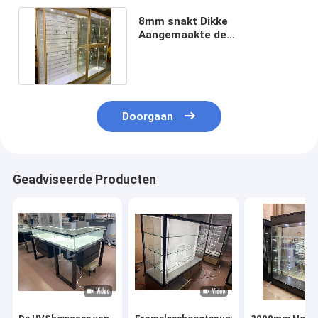
8mm snakt Dikke
Aangemaakte de
Showcaseteller 1200mm van
de Glasvertoning
Doorgaan
Geadviseerde Producten