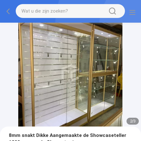
2
/
3
8mm snakt Dikke Aangemaakte de Showcaseteller