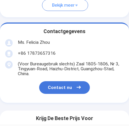
Bekijk meer
Contactgegevens
Ms. Felicia Zhou
+86 17873657316
(Voor Bureaugebruik slechts) Zaal 1805-1806, Nr 3,
Tingyuan-Road, Haizhu-District, Guangzhou-Stad,
China.
Contact nu
Krijg De Beste Prijs Voor