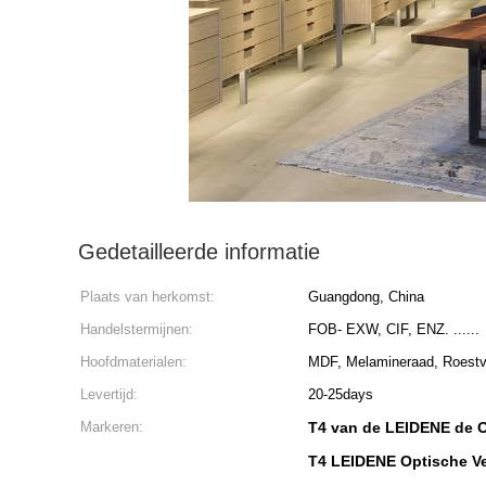
Gedetailleerde informatie
Plaats van herkomst:
Guangdong, China
Handelstermijnen:
FOB- EXW, CIF, ENZ. ......
Hoofdmaterialen:
MDF, Melamineraad, Roestvr
Levertijd:
20-25days
Markeren:
T4 van de LEIDENE de O
T4 LEIDENE Optische Ve