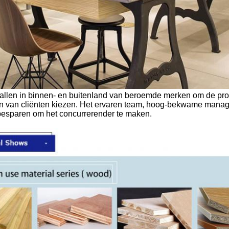
 allen in binnen- en buitenland van beroemde merken om de prod
en van cliënten kiezen. Het ervaren team, hoog-bekwame manag
besparen om het concurrerender te maken.