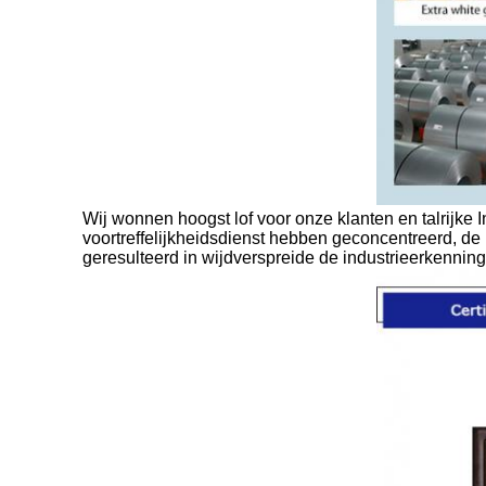
Wij wonnen hoogst lof voor onze klanten en talrijke In
voortreffelijkheidsdienst hebben geconcentreerd, d
geresulteerd in wijdverspreide de industrieerkenning