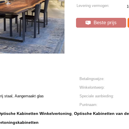
Levering vermogen:
1
Beste prijs
Betalingswijze:
Winkelontwerp:
ij staal, Aangemaakt glas
Speciale aanbieding:
Puntnaam:
ptische Kabinetten Winkelvertoning
Optische Kabinetten van d
,
rtoningskabinetten