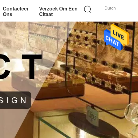
Dutch
Contacteer
Verzoek Om Een
Ons
Citaat