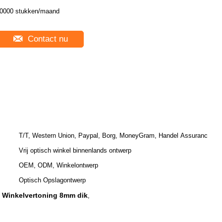
0000 stukken/maand
Contact nu
T/T, Western Union, Paypal, Borg, MoneyGram, Handel Assuranc
Vrij optisch winkel binnenlands ontwerp
OEM, ODM, Winkelontwerp
Optisch Opslagontwerp
e Winkelvertoning 8mm dik
,