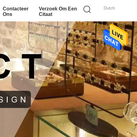
Dutch
Contacteer
Verzoek Om Een
Ons
Citaat