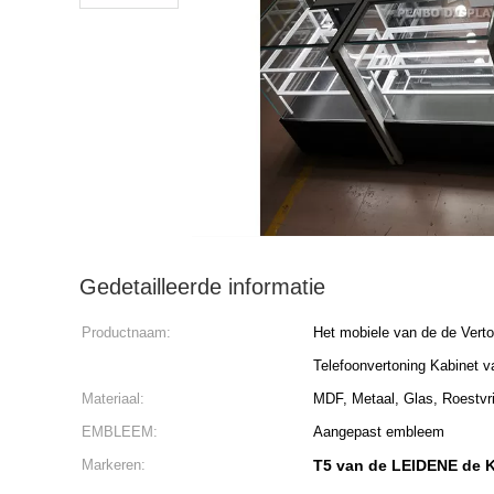
Gedetailleerde informatie
Productnaam:
Het mobiele van de de Verto
Telefoonvertoning Kabinet v
Materiaal:
MDF, Metaal, Glas, Roestvri
EMBLEEM:
Aangepast embleem
Markeren:
T5 van de LEIDENE de K