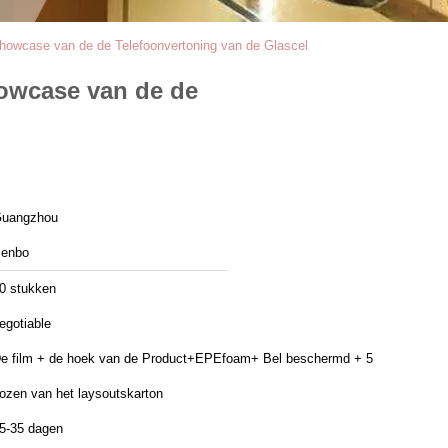
howcase van de de Telefoonvertoning van de Glascel
howcase van de de
uangzhou
enbo
0 stukken
egotiable
e film + de hoek van de Product+EPEfoam+ Bel beschermd + 5
ozen van het laysoutskarton
5-35 dagen