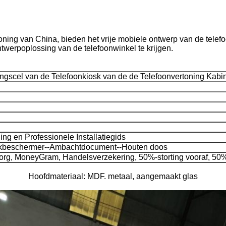
oning van China, bieden het vrije mobiele ontwerp van de telef
twerpoplossing van de telefoonwinkel te krijgen.
ingscel van de Telefoonkiosk van de de Telefoonvertoning Kab
ding en Professionele Installatiegids
kbeschermer--Ambachtdocument--Houten doos
org, MoneyGram, Handelsverzekering, 50%-storting vooraf, 50%
Hoofdmateriaal: MDF. metaal, aangemaakt glas