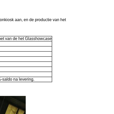
oonkiosk aan, en de productie van het
inet van de het Glasshowcase
-saldo na levering.