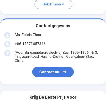
Bekijk meer
Contactgegevens
Ms. Felicia Zhou
+86 17873657316
(Voor Bureaugebruik slechts) Zaal 1805-1806, Nr 3,
Tingyuan-Road, Haizhu-District, Guangzhou-Stad,
China.
Contact nu
Krijg De Beste Prijs Voor