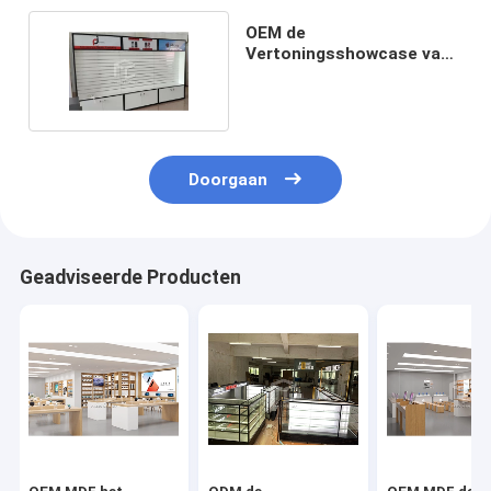
OEM de
Vertoningsshowcase van
de Glas Mobiele Telefoon
Doorgaan
Geadviseerde Producten