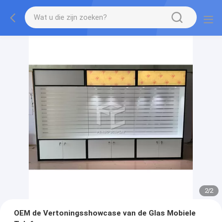
2
/
2
OEM de Vertoningsshowcase van de Glas Mobiele