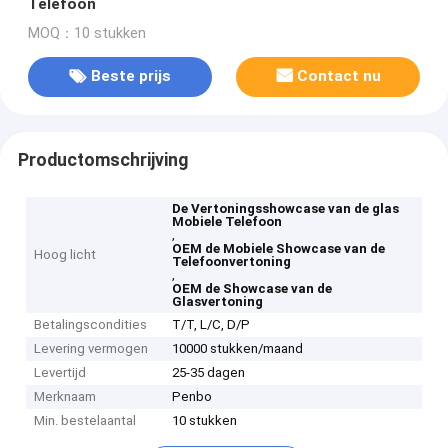
Telefoon
MOQ：10 stukken
Beste prijs
Contact nu
Productomschrijving
De Vertoningsshowcase van de glas
Mobiele Telefoon
,
OEM de Mobiele Showcase van de
Hoog licht
Telefoonvertoning
,
OEM de Showcase van de
Glasvertoning
Betalingscondities
T/T, L/C, D/P
Levering vermogen
10000 stukken/maand
Levertijd
25-35 dagen
Merknaam
Penbo
Min. bestelaantal
10 stukken