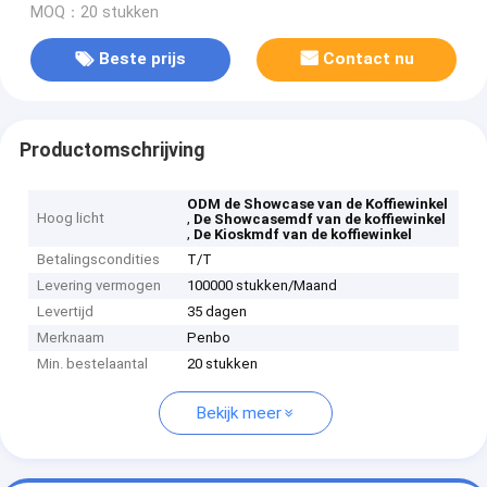
MOQ：20 stukken
Beste prijs
Contact nu
Productomschrijving
ODM de Showcase van de Koffiewinkel
Hoog licht
,
De Showcasemdf van de koffiewinkel
,
De Kioskmdf van de koffiewinkel
Betalingscondities
T/T
Levering vermogen
100000 stukken/Maand
Levertijd
35 dagen
Merknaam
Penbo
Min. bestelaantal
20 stukken
Bekijk meer