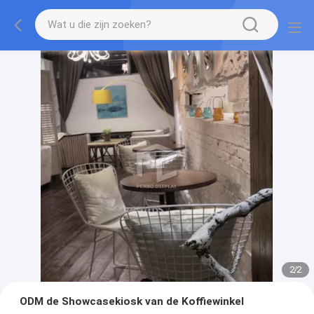
2
/
2
ODM de Showcasekiosk van de Koffiewinkel