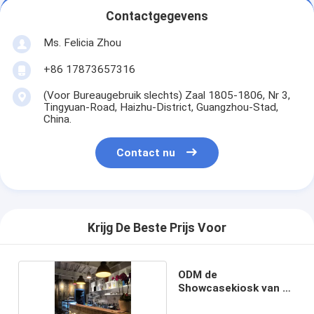
Contactgegevens
Ms. Felicia Zhou
+86 17873657316
(Voor Bureaugebruik slechts) Zaal 1805-1806, Nr 3,
Tingyuan-Road, Haizhu-District, Guangzhou-Stad,
China.
Contact nu
Krijg De Beste Prijs Voor
ODM de
Showcasekiosk van de
Koffiewinkel