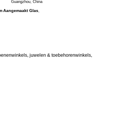
Guangzhou, China
mm Aangemaakt Glas
,
hoenenwinkels, juwelen & toebehorenwinkels,