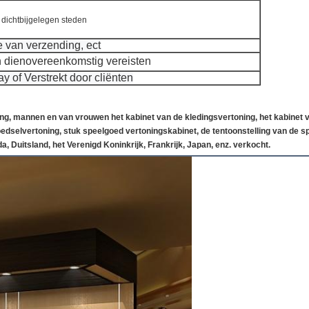
dichtbijgelegen steden
 van verzending, ect
en dienovereenkomstig vereisten
 of Verstrekt door cliënten
g, mannen en van vrouwen het kabinet van de kledingsvertoning, het kabinet 
voedselvertoning, stuk speelgoed vertoningskabinet, de tentoonstelling van de s
a, Duitsland, het Verenigd Koninkrijk, Frankrijk, Japan
, enz. verkocht.