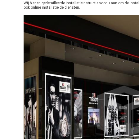
Wij bieden gedetailleerde installatieinstructie voor u aan om de ins
ook online installatie de diensten.