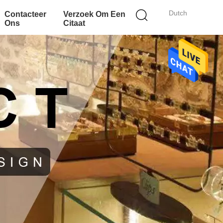
Dutch
Contacteer
Verzoek Om Een
Ons
Citaat