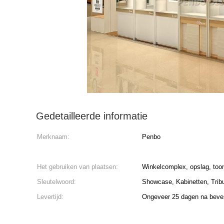
Gedetailleerde informatie
Merknaam:
Penbo
Het gebruiken van plaatsen:
Winkelcomplex, opslag, too
Sleutelwoord:
Showcase, Kabinetten, Trib
Levertijd:
Ongeveer 25 dagen na beves