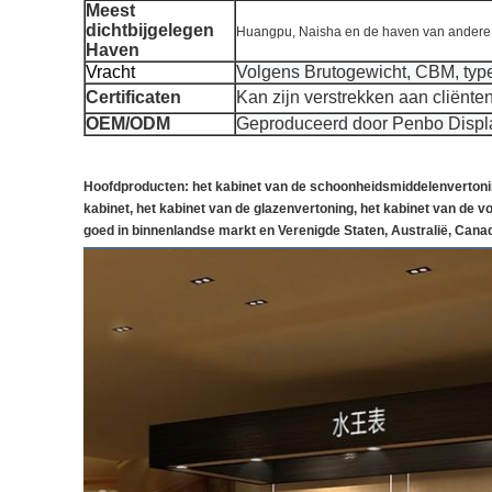
Meest
dichtbijgelegen
Huangpu, Naisha en de haven van andere 
Haven
Vracht
Volgens Brutogewicht, CBM, type
Certificaten
Kan zijn verstrekken aan cliënt
OEM/ODM
Geproduceerd door Penbo Display
Hoofdproducten: het kabinet van de schoonheidsmiddelenvertonin
kabinet, het kabinet van de glazenvertoning, het kabinet van de 
goed in binnenlandse markt en
Verenigde Staten, Australië, Canad