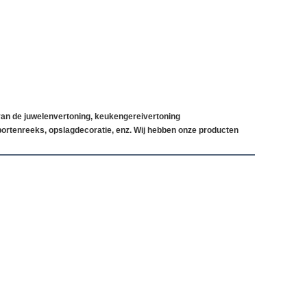
van de juwelenvertoning, keukengereivertoning
portenreeks, opslagdecoratie, enz. Wij hebben onze producten 