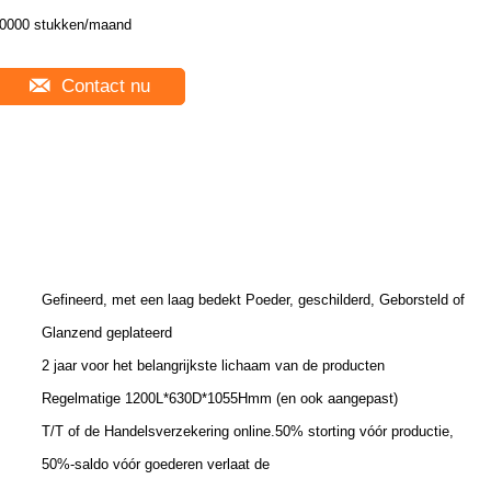
0000 stukken/maand
Contact nu
Gefineerd, met een laag bedekt Poeder, geschilderd, Geborsteld of
Glanzend geplateerd
2 jaar voor het belangrijkste lichaam van de producten
Regelmatige 1200L*630D*1055Hmm (en ook aangepast)
T/T of de Handelsverzekering online.50% storting vóór productie,
50%-saldo vóór goederen verlaat de