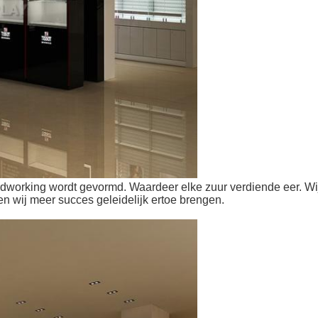
dworking wordt gevormd. Waardeer elke zuur verdiende eer. Wij 
en wij meer succes geleidelijk ertoe brengen.