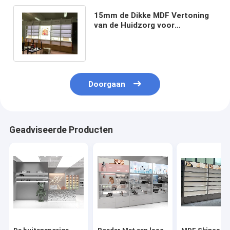
15mm de Dikke MDF Vertoning
van de Huidzorg voor
Kosmetische Opslagoem met
TV-Speler
Doorgaan
Geadviseerde Producten