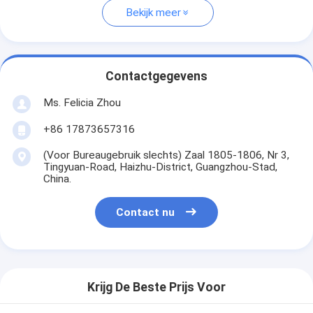
Bekijk meer
Contactgegevens
Ms. Felicia Zhou
+86 17873657316
(Voor Bureaugebruik slechts) Zaal 1805-1806, Nr 3,
Tingyuan-Road, Haizhu-District, Guangzhou-Stad,
China.
Contact nu
Krijg De Beste Prijs Voor