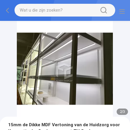
2
/
3
15mm de Dikke MDF Vertoning van de Huidzorg voor