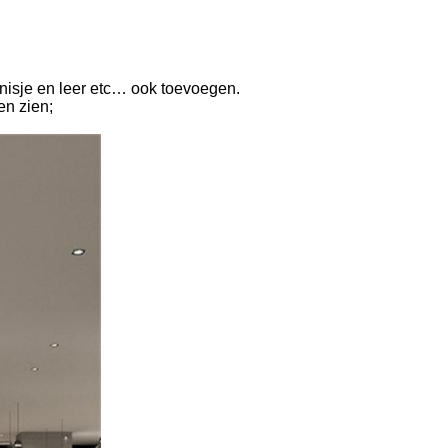
rnisje en leer etc… ook toevoegen.
en zien;