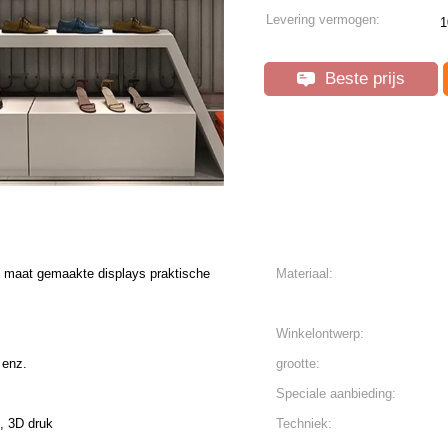
Levering vermogen:
1
Beste prijs
 maat gemaakte displays praktische
Materiaal:
Winkelontwerp:
 enz.
grootte:
Speciale aanbieding:
, 3D druk
Techniek: