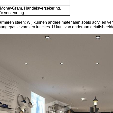
, MoneyGram, Handelsverzekering,
ór verzending.
armeren steen; Wij kunnen andere materialen zoals acryl en ve
aangepaste vorm en functies. U kunt van onderaan detailsbeeld