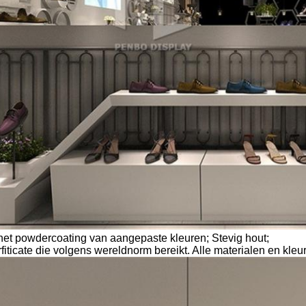
 het powdercoating van aangepaste kleuren; Stevig hout;
erfiticate die volgens wereldnorm bereikt. Alle materialen en k