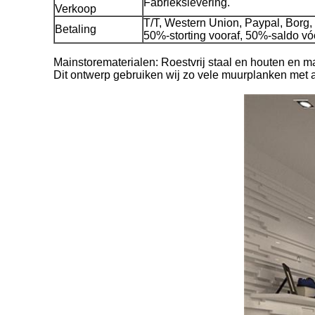
Fabriekslevering.
Verkoop
T/T, Western Union, Paypal, Borg
Betaling
50%-storting vooraf, 50%-saldo vó
Mainstorematerialen: Roestvrij staal en houten en m
Dit ontwerp gebruiken wij zo vele muurplanken met 