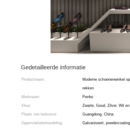
Gedetailleerde informatie
Productnaam:
Moderne schoenenwinkel op
rekken
Merknaam:
Penbo
Kleur:
Zwarte, Goud, Zilver, Wit en
Plaats van herkomst:
Guangdong, China
Oppervlaktebehandeling:
Galvaniseert, powdercoating