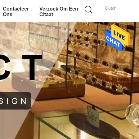
Dutch
Contacteer
Verzoek Om Een
Ons
Citaat