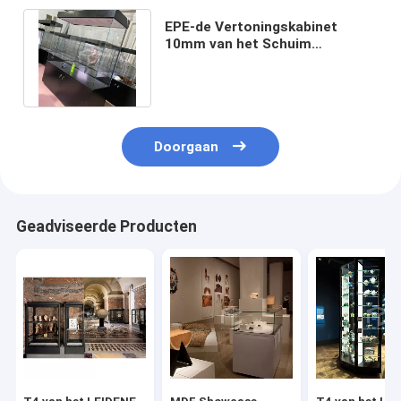
EPE-de Vertoningskabinet
10mm van het Schuim
Verpakkend Museum Dik
Aangemaakt Glas
Doorgaan
Geadviseerde Producten