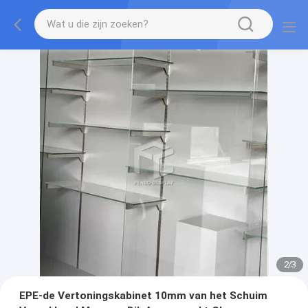
2
/
3
EPE-de Vertoningskabinet 10mm van het Schuim