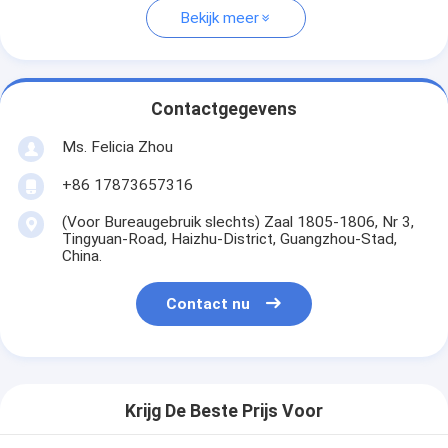
Bekijk meer
Contactgegevens
Ms. Felicia Zhou
+86 17873657316
(Voor Bureaugebruik slechts) Zaal 1805-1806, Nr 3,
Tingyuan-Road, Haizhu-District, Guangzhou-Stad,
China.
Contact nu
Krijg De Beste Prijs Voor