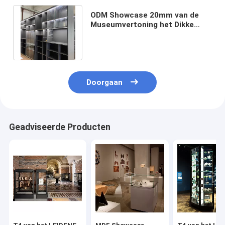
ODM Showcase 20mm van de
Museumvertoning het Dikke
MDF Kabinet van de
Museumvertoning
Doorgaan
Geadviseerde Producten