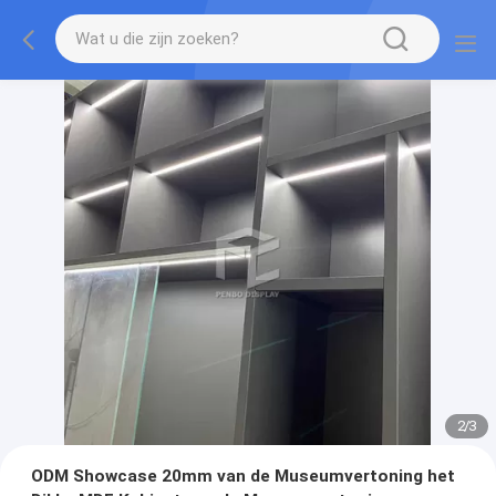
2
/
3
ODM Showcase 20mm van de Museumvertoning het