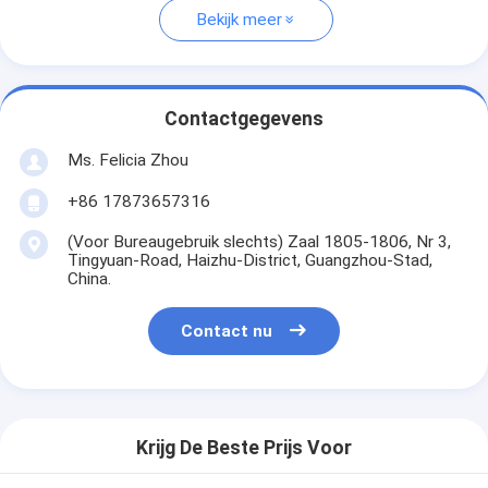
Bekijk meer
Contactgegevens
Ms. Felicia Zhou
+86 17873657316
(Voor Bureaugebruik slechts) Zaal 1805-1806, Nr 3,
Tingyuan-Road, Haizhu-District, Guangzhou-Stad,
China.
Contact nu
Krijg De Beste Prijs Voor