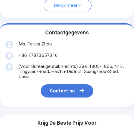
Bekijk meer
Contactgegevens
Ms. Felicia Zhou
+86 17873657316
(Voor Bureaugebruik slechts) Zaal 1805-1806, Nr 3,
Tingyuan-Road, Haizhu-District, Guangzhou-Stad,
China.
Contact nu
Krijg De Beste Prijs Voor