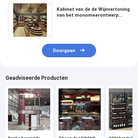
Kabinet van de de Wijnvertoning
van het monomeerontwerp
16mm Dikke Aanvaardbaar MDF
Doorgaan
Geadviseerde Producten