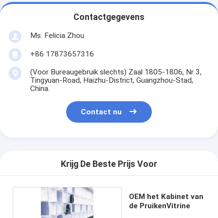
Contactgegevens
Ms. Felicia Zhou
+86 17873657316
(Voor Bureaugebruik slechts) Zaal 1805-1806, Nr 3,
Tingyuan-Road, Haizhu-District, Guangzhou-Stad,
China.
Contact nu
Krijg De Beste Prijs Voor
OEM het Kabinet van
de PruikenVitrine