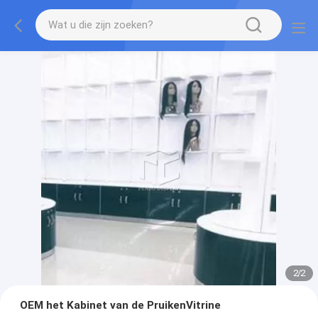
2
/
2
OEM het Kabinet van de PruikenVitrine