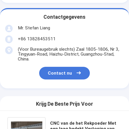
Contactgegevens
Mr. Stefan Liang
+86 13828453511
(Voor Bureaugebruik slechts) Zaal 1805-1806, Nr 3,
Tingyuan-Road, Haizhu-District, Guangzhou-Stad,
China.
Contact nu
Krijg De Beste Prijs Voor
CNC van de het Rekpoeder Met
een laag bedekt Vertoning van de