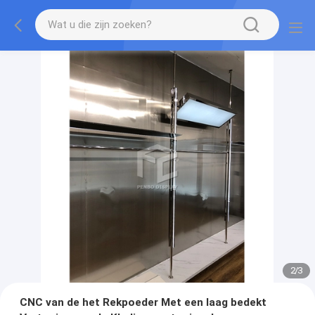
2
/
3
CNC van de het Rekpoeder Met een laag bedekt