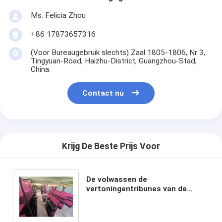
Ms. Felicia Zhou
+86 17873657316
(Voor Bureaugebruik slechts) Zaal 1805-1806, Nr 3,
Tingyuan-Road, Haizhu-District, Guangzhou-Stad,
China.
Contact nu
Krijg De Beste Prijs Voor
De volwassen de
vertoningentribunes van de
klerenopslag rekt de op maat
gemaakte duurzame dienst