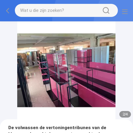
2
/
4
De volwassen de vertoningentribunes van de