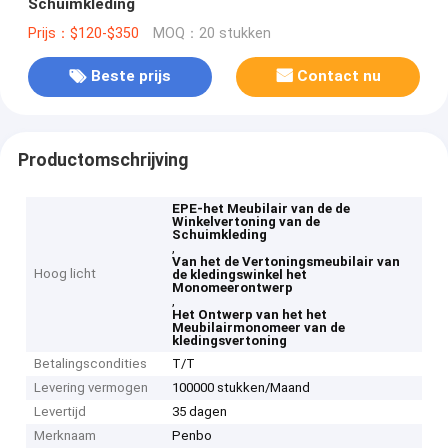
Schuimkleding
Prijs：$120-$350
MOQ：20 stukken
Beste prijs
Contact nu
Productomschrijving
EPE-het Meubilair van de de
Winkelvertoning van de
Schuimkleding
,
Van het de Vertoningsmeubilair van
Hoog licht
de kledingswinkel het
Monomeerontwerp
,
Het Ontwerp van het het
Meubilairmonomeer van de
kledingsvertoning
Betalingscondities
T/T
Levering vermogen
100000 stukken/Maand
Levertijd
35 dagen
Merknaam
Penbo