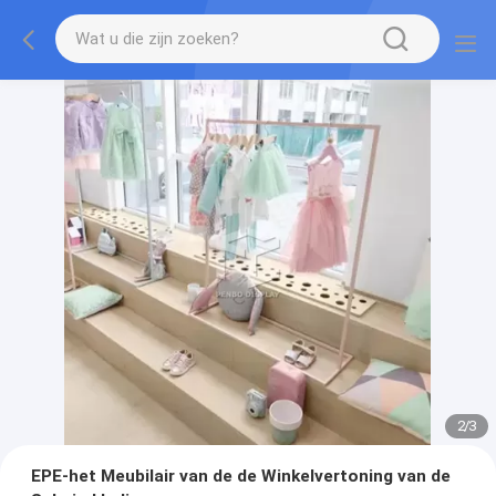
2
/
3
EPE-het Meubilair van de de Winkelvertoning van de