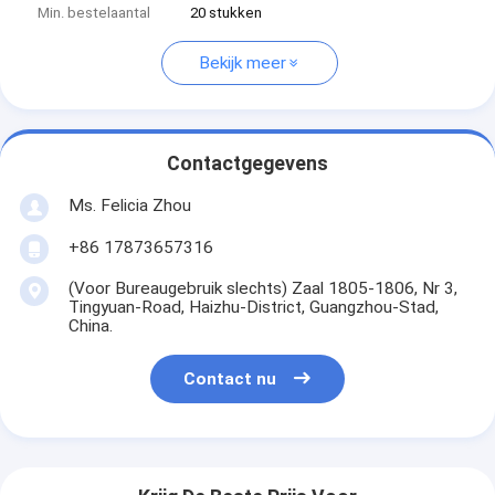
Min. bestelaantal
20 stukken
Bekijk meer
Contactgegevens
Ms. Felicia Zhou
+86 17873657316
(Voor Bureaugebruik slechts) Zaal 1805-1806, Nr 3,
Tingyuan-Road, Haizhu-District, Guangzhou-Stad,
China.
Contact nu