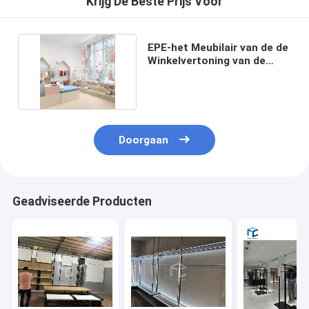
Krijg De Beste Prijs Voor
EPE-het Meubilair van de de
Winkelvertoning van de
Schuimkleding
Doorgaan
Geadviseerde Producten