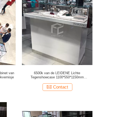
binet van
6500k van de LEIDENE Lichte
kvernisje
Tegenshowcase 1100*550*1150mm
Juwelenwinkel
Contact