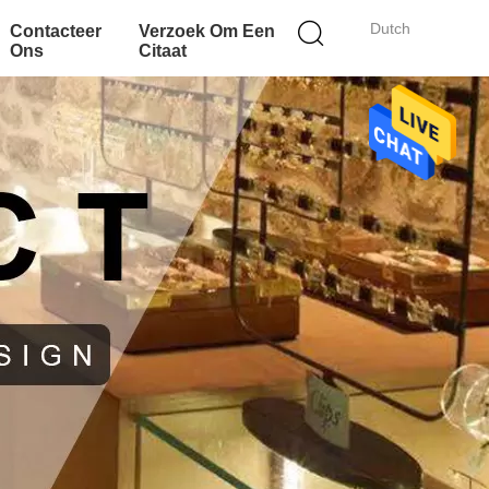
Dutch
Contacteer
Verzoek Om Een
Ons
Citaat