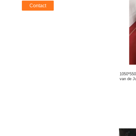
Contact
1050*550
van de J