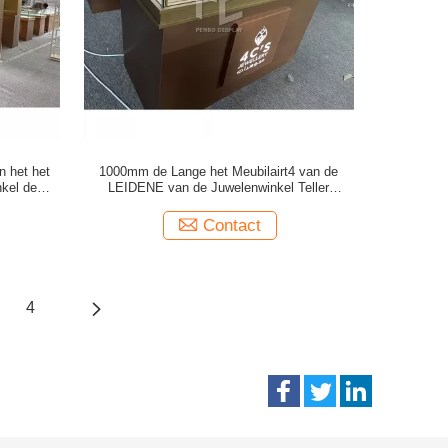
 het het
1000mm de Lange het Meubilairt4 van de
nkel de
LEIDENE van de Juwelenwinkel Teller
m
Juwelenvertoning
Contact
4