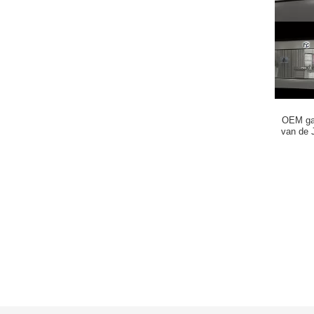
OEM gal
van de 