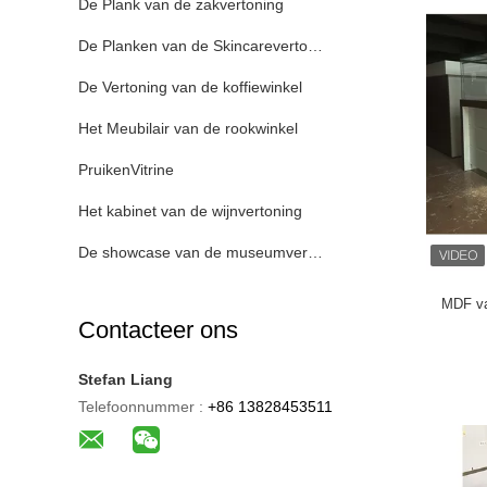
De Plank van de zakvertoning
De Planken van de Skincarevertoning
De Vertoning van de koffiewinkel
Het Meubilair van de rookwinkel
PruikenVitrine
Het kabinet van de wijnvertoning
De showcase van de museumvertoning
MDF va
Contacteer ons
Goed
Stefan Liang
Telefoonnummer :
+86 13828453511