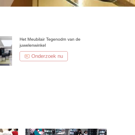
Het Meubilair Tegenodm van de
juwelenwinkel
Onderzoek nu