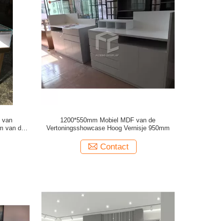
 van
1200*550mm Mobiel MDF van de
mm van de
Vertoningsshowcase Hoog Vernisje 950mm
Contact