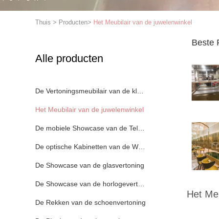
Thuis
>
Producten
>
Het Meubilair van de juwelenwinkel
Beste 
Alle producten
De Vertoningsmeubilair van de kledingswinkel
Het Meubilair van de juwelenwinkel
De mobiele Showcase van de Telefoonvertoning
De optische Kabinetten van de Winkelvertoning
De Showcase van de glasvertoning
De Showcase van de horlogevertoning
Het Meu
De Rekken van de schoenvertoning